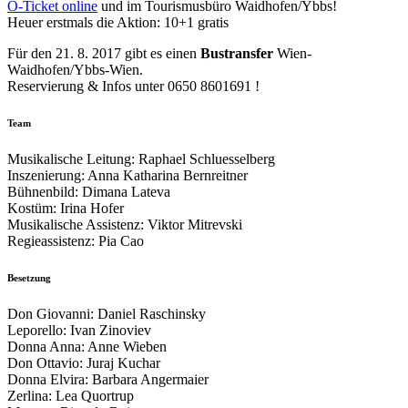
Ö-Ticket online
und im Tourismusbüro Waidhofen/Ybbs!
Heuer erstmals die Aktion: 10+1 gratis
Für den 21. 8. 2017 gibt es einen
Bustransfer
Wien-
Waidhofen/Ybbs-Wien.
Reservierung & Infos unter 0650 8601691 !
Team
Musikalische Leitung: Raphael Schluesselberg
Inszenierung: Anna Katharina Bernreitner
Bühnenbild: Dimana Lateva
Kostüm: Irina Hofer
Musikalische Assistenz: Viktor Mitrevski
Regieassistenz: Pia Cao
Besetzung
Don Giovanni: Daniel Raschinsky
Leporello: Ivan Zinoviev
Donna Anna: Anne Wieben
Don Ottavio: Juraj Kuchar
Donna Elvira: Barbara Angermaier
Zerlina: Lea Quortrup