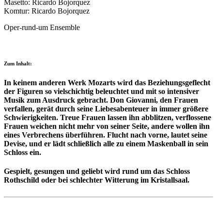
Masetto: Ricardo Bojorquez
Komtur: Ricardo Bojorquez
Oper-rund-um Ensemble
Zum Inhalt:
In keinem anderen Werk Mozarts wird das Beziehungsgeflecht
der Figuren so vielschichtig beleuchtet und mit so intensiver
Musik zum Ausdruck gebracht. Don Giovanni, den Frauen
verfallen, gerät durch seine Liebesabenteuer in immer größere
Schwierigkeiten. Treue Frauen lassen ihn abblitzen, verflossene
Frauen weichen nicht mehr von seiner Seite, andere wollen ihn
eines Verbrechens überführen. Flucht nach vorne, lautet seine
Devise, und er lädt schließlich alle zu einem Maskenball in sein
Schloss ein.
Gespielt, gesungen und geliebt wird rund um das Schloss
Rothschild oder bei schlechter Witterung im Kristallsaal.