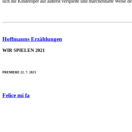
sich die Kinderoper auf äußerst verspielte und märchenhafte Weise d
Hoffmanns Erzählungen
WIR SPIELEN 2021
PREMIERE 22. 7. 2021
Felice mi fa